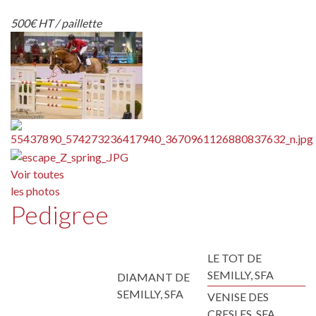
500€ HT / paillette
Voir toutes
les photos
Pedigree
LE TOT DE
SEMILLY, SFA
DIAMANT DE
SEMILLY, SFA
VENISE DES
CRESLES, SFA