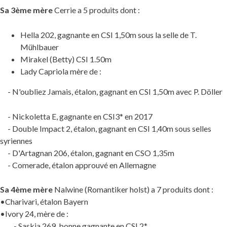
Sa 3ème mère
Cerrie a 5 produits dont :
Hella 202, gagnante en CSI 1,50m sous la selle de T.
Mühlbauer
Mirakel (Betty) CSI 1.50m
Lady Capriola mère de :
- N'oubliez Jamais, étalon, gagnant en CSI 1,50m avec P. Döller
- Nickoletta E, gagnante en CSI3* en 2017
- Double Impact 2, étalon, gagnant en CSI 1,40m sous selles
syriennes
- D'Artagnan 206, étalon, gagnant en CSO 1,35m
- Comerade, étalon approuvé en Allemagne
Sa 4ème mère
Nalwine (Romantiker holst) a 7 produits dont :
•Charivari, étalon Bayern
•Ivory 24, mère de :
- Saskia 269, bonne gagnante en CSI 2*