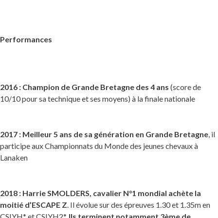
Performances
2016 : Champion de Grande Bretagne des 4 ans
(score de
10/10 pour sa technique et ses moyens) à la finale nationale
2017 : Meilleur 5 ans de sa génération en Grande Bretagne
, il
participe aux Championnats du Monde des jeunes chevaux à
Lanaken
2018 : Harrie SMOLDERS, cavalier N°1 mondial achète la
moitié d’ESCAPE Z
. Il évolue sur des épreuves 1.30 et 1.35m en
CSIYH* et CSIYH2*.
Ils terminent notamment 3ème de