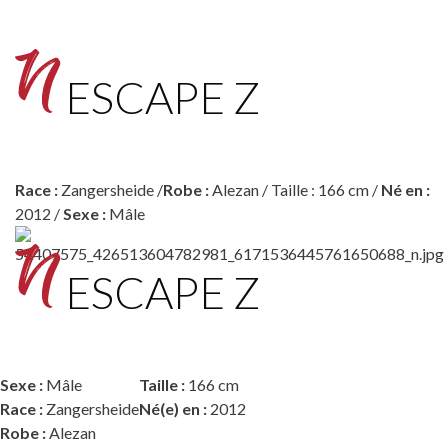
ESCAPE Z
Race :
Zangersheide /
Robe :
Alezan / Taille : 166 cm /
Né en :
2012 /
Sexe :
Mâle
ESCAPE Z
Sexe :
Mâle
Taille :
166 cm
Race :
Zangersheide
Né(e) en :
2012
Robe :
Alezan