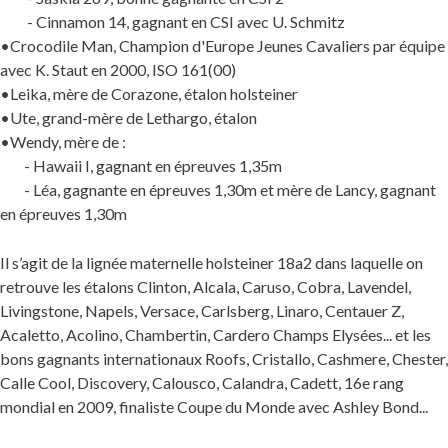
- Cinnamon 14, gagnant en CSI avec U. Schmitz
•Crocodile Man, Champion d'Europe Jeunes Cavaliers par équipe
avec K. Staut en 2000, ISO 161(00)
•Leika, mère de Corazone, étalon holsteiner
•Ute, grand-mère de Lethargo, étalon
•Wendy, mère de :
- Hawaii I, gagnant en épreuves 1,35m
- Léa, gagnante en épreuves 1,30m et mère de Lancy, gagnant
en épreuves 1,30m
Il s’agit de la lignée maternelle holsteiner 18a2 dans laquelle on
retrouve les étalons Clinton, Alcala, Caruso, Cobra, Lavendel,
Livingstone, Napels, Versace, Carlsberg, Linaro, Centauer Z,
Acaletto, Acolino, Chambertin, Cardero Champs Elysées... et les
bons gagnants internationaux Roofs, Cristallo, Cashmere, Chester,
Calle Cool, Discovery, Calousco, Calandra, Cadett, 16e rang
mondial en 2009, finaliste Coupe du Monde avec Ashley Bond...