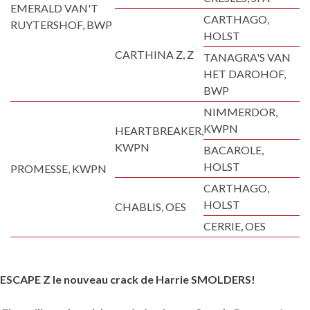
EMERALD VAN'T
CARTHAGO,
RUYTERSHOF, BWP
HOLST
CARTHINA Z, Z
TANAGRA'S VAN
HET DAROHOF,
BWP
NIMMERDOR,
KWPN
HEARTBREAKER,
KWPN
BACAROLE,
HOLST
PROMESSE, KWPN
CARTHAGO,
HOLST
CHABLIS, OES
CERRIE, OES
ESCAPE Z le nouveau crack de Harrie SMOLDERS!